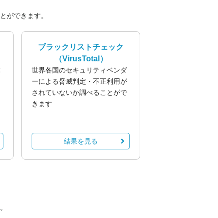
とができます。
ブラックリストチェック
（VirusTotal）
業
世界各国のセキュリティベンダ
る
ーによる脅威判定・不正利用が
されていないか調べることがで
きます
結果を見る
。