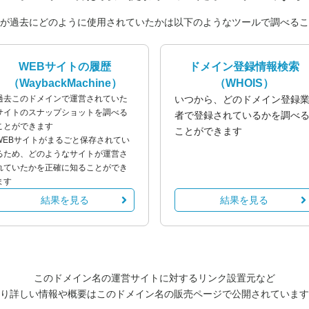
が過去にどのように使用されていたかは以下のようなツールで調べるこ
WEBサイトの履歴
ドメイン登録情報検索
（WaybackMachine）
（WHOIS）
過去このドメインで運営されていた
いつから、どのドメイン登録
サイトのスナップショットを調べる
者で登録されているかを調べ
ことができます
ことができます
WEBサイトがまるごと保存されてい
るため、どのようなサイトが運営さ
れていたかを正確に知ることができ
ます
結果を見る
結果を見る
このドメイン名の運営サイトに対するリンク設置元など
り詳しい情報や概要はこのドメイン名の販売ページで公開されています