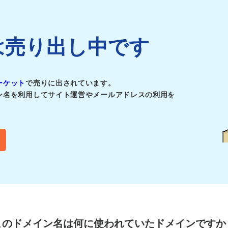
.jpは売り出し中です
ーケット
で売りに出されています。
ン名を利用してサイト運営やメールアドレスの利用を
このドメイン名は
何に使われていたドメインですか